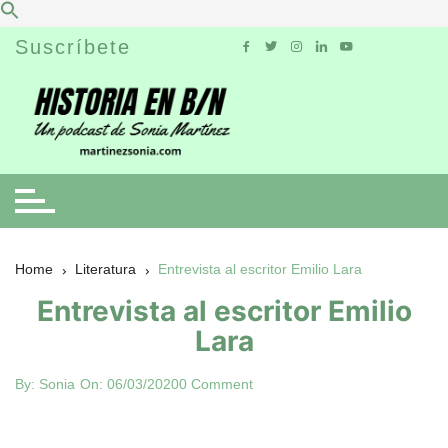
Skip
Suscríbete
to
content
Home
Literatura
Entrevista al escritor Emilio Lara
Entrevista al escritor Emilio
Lara
By:
Sonia
On:
06/03/2020
0 Comment