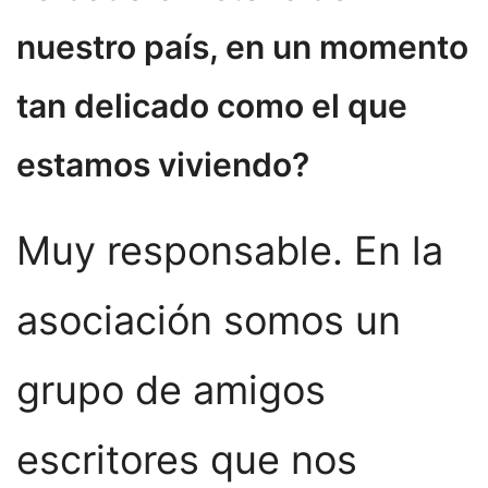
nuestro país, en un momento
tan delicado como el que
estamos viviendo?
Muy responsable. En la
asociación somos un
grupo de amigos
escritores que nos