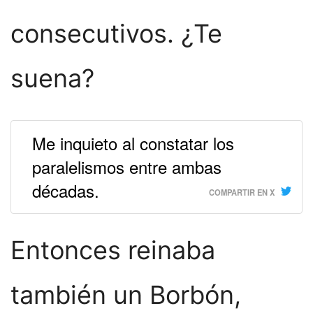
consecutivos. ¿Te
suena?
Me inquieto al constatar los
paralelismos entre ambas
décadas.
COMPARTIR EN X
Entonces reinaba
también un Borbón,