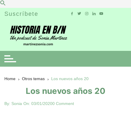
Skip
Suscríbete
to
content
Home
Otros temas
Los nuevos años 20
Los nuevos años 20
By:
Sonia
On:
03/01/2020
0 Comment