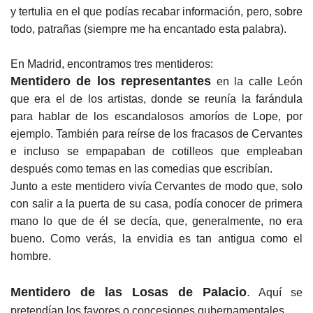
y tertulia en el que podías recabar información, pero, sobre
todo, patrañas (siempre me ha encantado esta palabra).
En Madrid, encontramos tres mentideros:
Mentidero de los representantes
en la calle León
que era el de los artistas, donde se reunía la farándula
para hablar de los escandalosos amoríos de Lope, por
ejemplo. También para reírse de los fracasos de Cervantes
e incluso se empapaban de cotilleos que empleaban
después como temas en las comedias que escribían.
Junto a este mentidero vivía Cervantes de modo que, solo
con salir a la puerta de su casa, podía conocer de primera
mano lo que de él se decía, que, generalmente, no era
bueno. Como verás, la envidia es tan antigua como el
hombre.
Mentidero de las Losas de Palacio
.
Aquí se
pretendían los favores o concesiones gubernamentales.