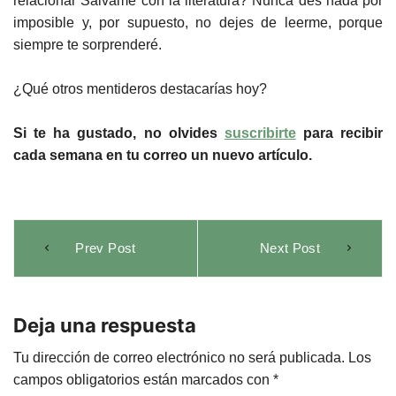
relacionar Sálvame con la literatura? Nunca des nada por
imposible y, por supuesto, no dejes de leerme, porque
siempre te sorprenderé.
¿Qué otros mentideros destacarías hoy?
Si te ha gustado, no olvides
suscribirte
para recibir
cada semana en tu correo un nuevo artículo.
Navegación
Prev Post
Next Post
de
entradas
Deja una respuesta
Tu dirección de correo electrónico no será publicada.
Los
campos obligatorios están marcados con
*