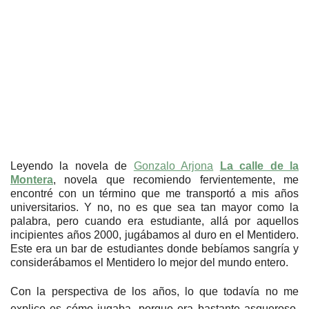
Leyendo la novela de
Gonzalo Arjona
La calle de la
Montera
, novela que recomiendo fervientemente, me
encontré con un término que me transportó a mis años
universitarios. Y no, no es que sea tan mayor como la
palabra, pero cuando era estudiante, allá por aquellos
incipientes años 2000, jugábamos al duro en el Mentidero.
Este era un bar de estudiantes donde bebíamos sangría y
considerábamos el Mentidero lo mejor del mundo entero.
Con la perspectiva de los años, lo que todavía no me
explico es cómo jugaba, porque era bastante asqueroso.