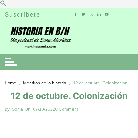
Skip
Suscríbete
to
content
Home
Mentiras de la historia
12 de octubre. Colonización
12 de octubre. Colonización
By:
Sonia
On:
07/10/2022
0 Comment