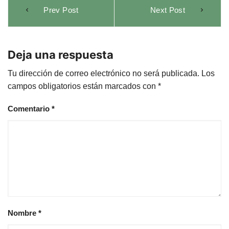
Navegación
Prev Post
Next Post
de
entradas
Deja una respuesta
Tu dirección de correo electrónico no será publicada.
Los
campos obligatorios están marcados con
*
Comentario
*
Nombre
*