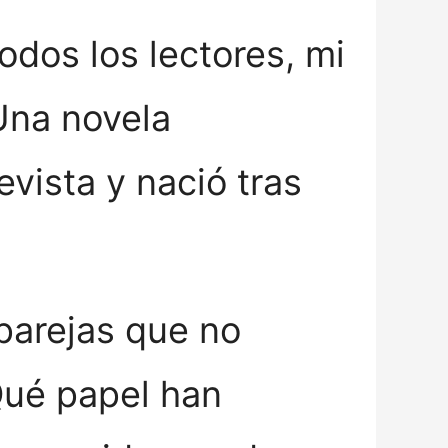
odos los lectores, mi
Una novela
vista y nació tras
parejas que no
Qué papel han