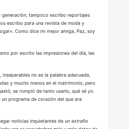
i generación, tampoco escribo reportajes
os escribo para una revista de moda y
hogar». Como dice mi mejor amiga, Paz, soy
mo por escrito las impresiones del día, las
, inseparables no es la palabra adecuada,
adas y mucho menos en el matrimonio, pero
astó, se rompió de tanto usarlo, qué sé yo.
de un programa de corazón del que era
gar noticias inquietantes de un extraño