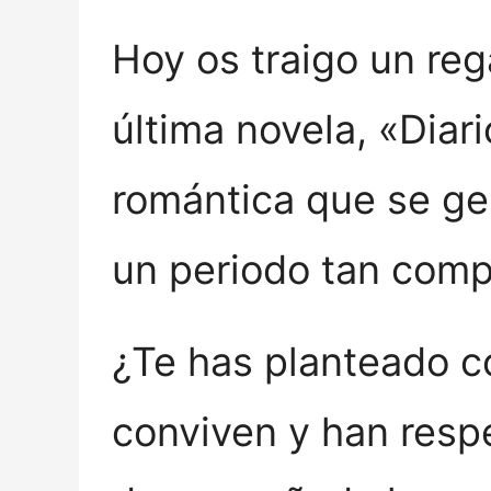
Hoy os traigo un reg
última novela, «Diar
romántica que se ge
un periodo tan comp
¿Te has planteado c
conviven y han resp