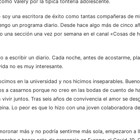
mo Valery por la típica tontería adolescente.
o soy una escritora de éxito como tantas compañeras de m
engo un programa diario. Desde hace algo más de cinco añ
o una sección una vez por semana en el canal «Cosas de 
 a escribir un diario. Cada noche, antes de acostarme, plas
ida no es muy interesante.
cimos en la universidad y nos hicimos inseparables. Bueno
s a casarnos porque no creo en las bodas de cuento de h
vivir juntos. Tras seis años de convivencia el amor se desg
reina. Lo peor es que lo hizo con una joven colaboradora 
ronar más y no podría sentirme más sola, empezaron a lle