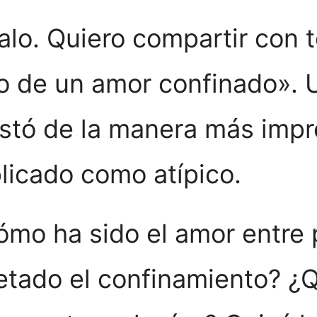
alo. Quiero compartir con t
io de un amor confinado». 
stó de la manera más impre
licado como atípico.
ómo ha sido el amor entre 
etado el confinamiento? ¿