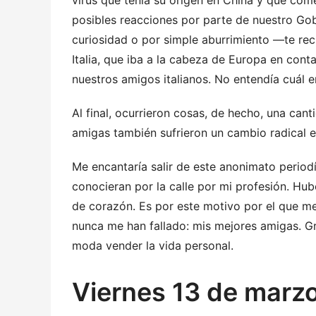
virus que tenía su origen en China y que co
posibles reacciones por parte de nuestro Gobi
curiosidad o por simple aburrimiento —te re
Italia, que iba a la cabeza de Europa en cont
nuestros amigos italianos. No entendía cuál 
Al final, ocurrieron cosas, de hecho, una cant
amigas también sufrieron un cambio radical e
Me encantaría salir de este anonimato period
conocieran por la calle por mi profesión. H
de corazón. Es por este motivo por el que me
nunca me han fallado: mis mejores amigas. Grac
moda vender la vida personal.
Viernes 13 de marz