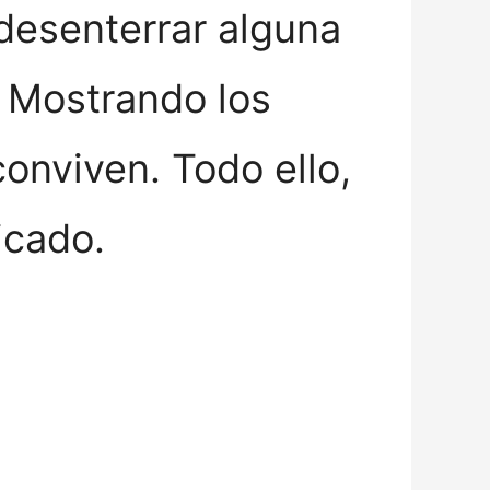
 desenterrar alguna
? Mostrando los
conviven. Todo ello,
icado.