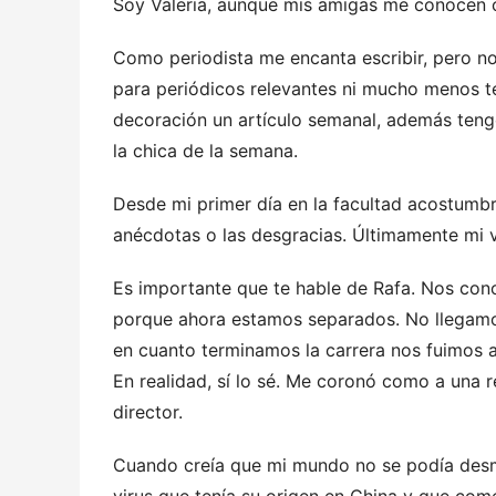
Soy Valeria, aunque mis amigas me conocen co
Como periodista me encanta escribir, pero n
para periódicos relevantes ni mucho menos t
decoración un artículo semanal, además teng
la chica de la semana.
Desde mi primer día en la facultad acostumbro
anécdotas o las desgracias. Últimamente mi v
Es importante que te hable de Rafa. Nos cono
porque ahora estamos separados. No llegamo
en cuanto terminamos la carrera nos fuimos a 
En realidad, sí lo sé. Me coronó como a una 
director.
Cuando creía que mi mundo no se podía desmo