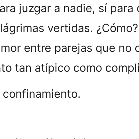
para juzgar a nadie, sí para
s lágrimas vertidas. ¿Cómo
amor entre parejas que no 
o tan atípico como compl
 confinamiento.