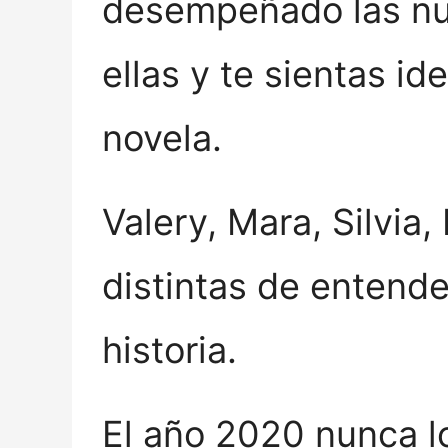
desempeñado las nue
ellas y te sientas id
novela.
Valery, Mara, Silvia
distintas de entende
historia.
El año 2020 nunca l