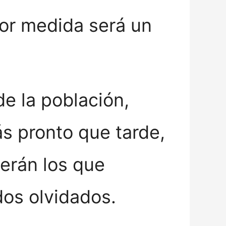
or medida será un
de la población,
ás pronto que tarde,
erán los que
dos olvidados.