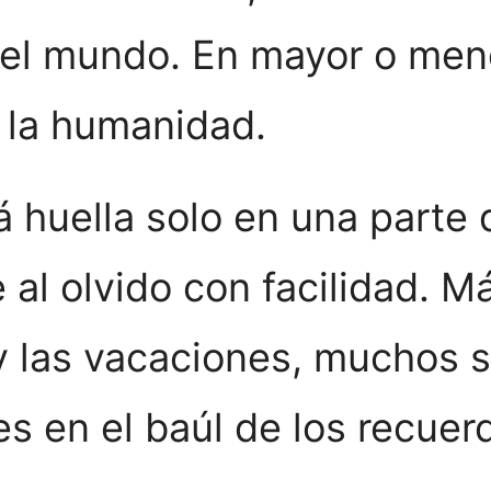
 el mundo. En mayor o men
e la humanidad.
á huella solo en una parte 
e al olvido con facilidad. M
y las vacaciones, muchos s
s en el baúl de los recuer