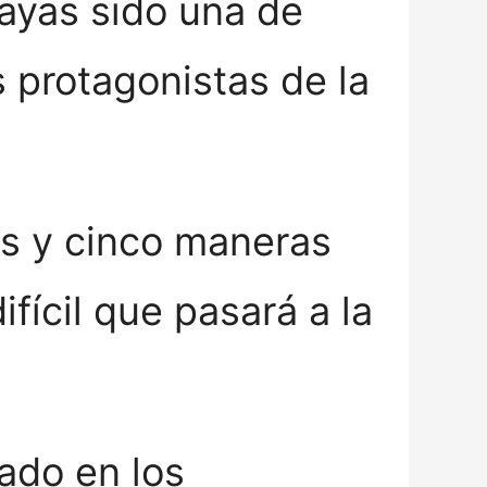
ayas sido una de
s protagonistas de la
res y cinco maneras
fícil que pasará a la
ado en los