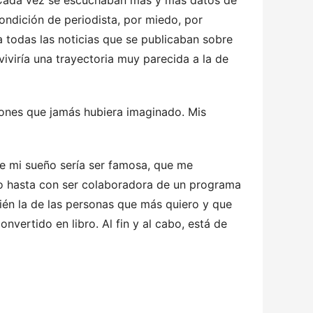
. Cada vez se escuchaban más y más datos de
ondición de periodista, por miedo, por
 todas las noticias que se publicaban sobre
iviría una trayectoria muy parecida a la de
aciones que jamás hubiera imaginado. Mis
ue mi sueño sería ser famosa, que me
do hasta con ser colaboradora de un programa
ién la de las personas que más quiero y que
nvertido en libro. Al fin y al cabo, está de