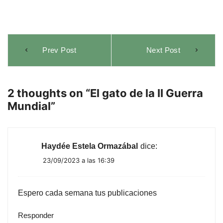
Navegación
Prev Post
Next Post
de
entradas
2 thoughts on “
El gato de la II Guerra
Mundial
”
Haydée Estela Ormazábal
dice:
23/09/2023 a las 16:39
Espero cada semana tus publicaciones
Responder