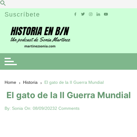
Skip
Suscríbete
to
content
Home
Historia
El gato de la II Guerra Mundial
El gato de la II Guerra Mundial
By:
Sonia
On:
08/09/2023
2 Comments