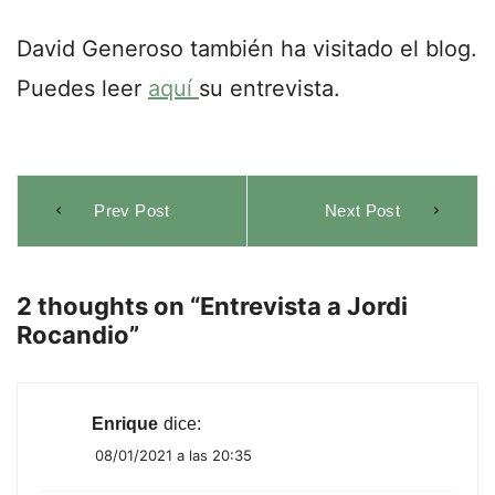
David Generoso también ha visitado el blog.
Puedes leer
aquí
su entrevista.
Navegación
Prev Post
Next Post
de
entradas
2 thoughts on “
Entrevista a Jordi
Rocandio
”
Enrique
dice:
08/01/2021 a las 20:35