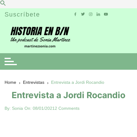
Skip
Suscríbete
to
content
Home
Entrevistas
Entrevista a Jordi Rocandio
Entrevista a Jordi Rocandio
By:
Sonia
On:
08/01/2021
2 Comments