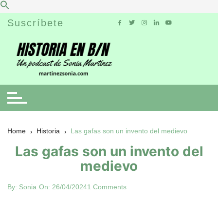
Skip
Suscríbete
to
content
Home
Historia
Las gafas son un invento del medievo
Las gafas son un invento del
medievo
By:
Sonia
On:
26/04/2024
1 Comments