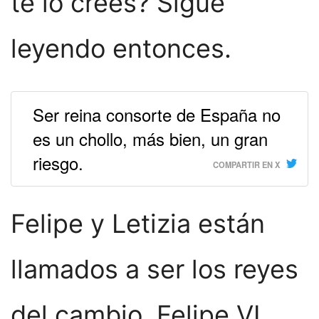
te lo crees? Sigue
leyendo entonces.
Ser reina consorte de España no
es un chollo, más bien, un gran
riesgo.
COMPARTIR EN X
Felipe y Letizia están
llamados a ser los reyes
del cambio. Felipe VI