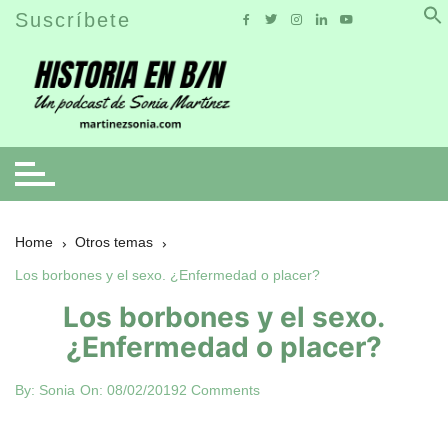
Skip
Suscríbete
to
content
Home
Otros temas
Los borbones y el sexo. ¿Enfermedad o placer?
Los borbones y el sexo.
¿Enfermedad o placer?
By:
Sonia
On:
08/02/2019
2 Comments