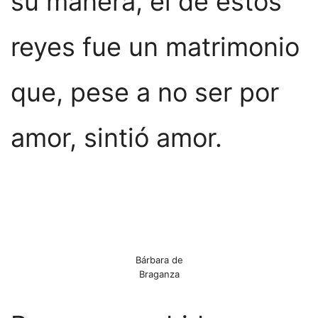
su manera, el de estos
reyes fue un matrimonio
que, pese a no ser por
amor, sintió amor.
Bárbara de
Braganza