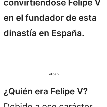
convirtiéndose Felipe V
en el fundador de esta
dinastía en España.
Felipe V
¿Quién era Felipe V?
Debido a ese carácter