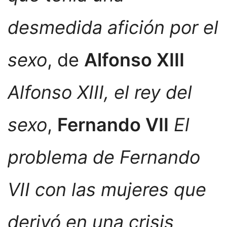
desmedida afición por el
sexo
, de
Alfonso XIII
Alfonso XIII, el rey del
sexo
,
Fernando VII
El
problema de Fernando
VII con las mujeres que
derivó en una crisis