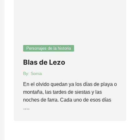
Personajes de la historia
Blas de Lezo
By:
Sonia
En el olvido quedan ya los días de playa o
montaña, las tardes de siestas y las
noches de farra. Cada uno de esos días
….