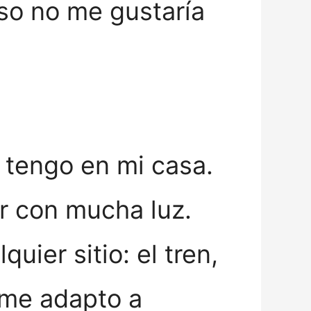
so no me gustaría
 tengo en mi casa.
ar con mucha luz.
ier sitio: el tren,
y me adapto a