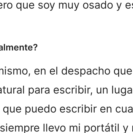
ero que soy muy osado y e
ualmente?
ismo, en el despacho que
tural para escribir, un lug
que puedo escribir en cualqu
siempre llevo mi portátil 