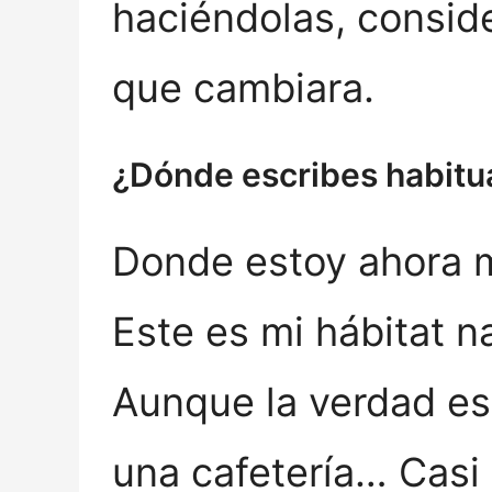
haciéndolas, consid
que cambiara.
¿Dónde escribes habit
Donde estoy ahora m
Este es mi hábitat na
Aunque la verdad es 
una cafetería… Casi 