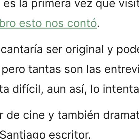
 es la primera vez que visi
ibro esto nos contó
.
antaría ser original y pod
pero tantas son las entrev
 difícil, aun así, lo intenta
or de cine y también drama
Santiago escritor.