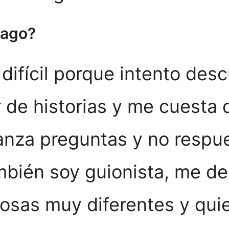
iago?
difícil porque intento desc
 de historias y me cuesta 
 lanza preguntas y no respu
ambién soy guionista, me ded
sas muy diferentes y quie