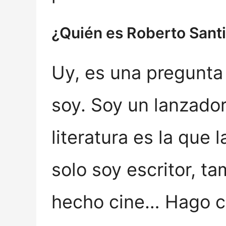
¿Quién es Roberto Sant
Uy, es una pregunta 
soy. Soy un lanzador
literatura es la que
solo soy escritor, t
hecho cine… Hago co