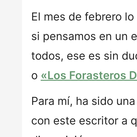
El mes de febrero lo d
si pensamos en un e
todos, ese es sin du
o
«Los Forasteros 
Para mí, ha sido una 
con este escritor a