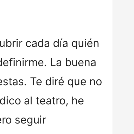
ubrir cada día quién
definirme. La buena
estas. Te diré que no
ico al teatro, he
ro seguir