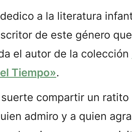
edico a la literatura infant
scritor de este género qu
da el autor de la colección
Del Tiempo»
.
suerte compartir un ratito 
 quien admiro y a quien ag