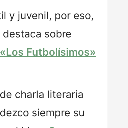
il y juvenil, por eso,
e destaca sobre
«Los Futbolísimos»
de charla literaria
radezco siempre su