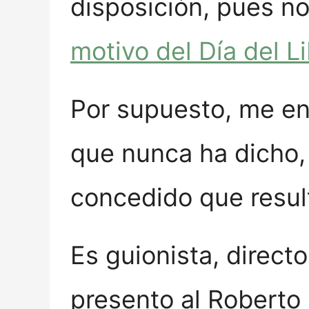
disposición, pues no
motivo del Día del L
Por supuesto, me enc
que nunca ha dicho, 
concedido que resulta
Es guionista, direct
presento al Roberto 