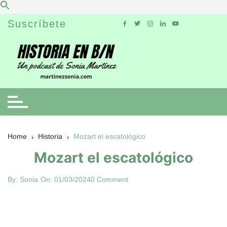
Skip
Suscríbete
to
content
Home
Historia
Mozart el escatológico
Mozart el escatológico
By:
Sonia
On:
01/03/2024
0 Comment