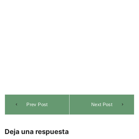
Navegación
Prev Post
Next Post
de
entradas
Deja una respuesta