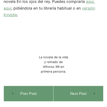
novela En los ojos del rey. Puedes comprarla
aquí
,
aquí
, pidiéndola en tu librería habitual o en
versión
Kinddle
.
La novela de la vida
y reinado de
Alfonso XIII en
primera persona.
Navegación
Prev Post
Next Post
de
entradas