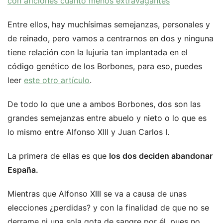
con aficiones cuanto menos extravagantes
Entre ellos, hay muchísimas semejanzas, personales y
de reinado, pero vamos a centrarnos en dos y ninguna
tiene relación con la lujuria tan implantada en el
código genético de los Borbones, para eso, puedes
leer
este otro artículo
.
De todo lo que une a ambos Borbones, dos son las
grandes semejanzas entre abuelo y nieto o lo que es
lo mismo entre Alfonso XIII y Juan Carlos I.
La primera de ellas es que
los dos deciden abandonar
España.
Mientras que Alfonso XIII se va a causa de unas
elecciones ¿perdidas? y con la finalidad de que no se
derrame ni una sola gota de sangre por él, pues no