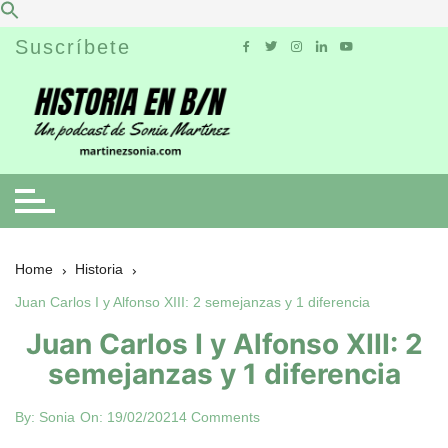
Skip
Suscríbete
to
content
Home
Historia
Juan Carlos I y Alfonso XIII: 2 semejanzas y 1 diferencia
Juan Carlos I y Alfonso XIII: 2
semejanzas y 1 diferencia
By:
Sonia
On:
19/02/2021
4 Comments