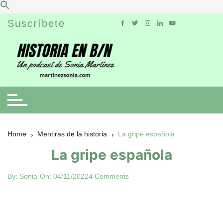
Skip
Suscríbete
to
content
Home
Mentiras de la historia
La gripe española
La gripe española
By:
Sonia
On:
04/11/2022
4 Comments