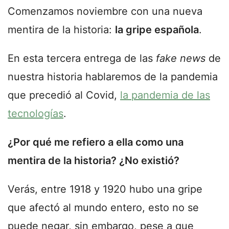
Comenzamos noviembre con una nueva
mentira de la historia:
la gripe española
.
En esta tercera entrega de las
fake news
de
nuestra historia hablaremos de la pandemia
que precedió al Covid,
la pandemia de las
tecnologías
.
¿Por qué me refiero a ella como una
mentira de la historia? ¿No existió?
Verás, entre 1918 y 1920 hubo una gripe
que afectó al mundo entero, esto no se
puede negar, sin embargo, pese a que