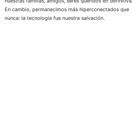
nuestras familias, amigos, seres queridos en definitiva.
En cambio, permanecimos más hiperconectados que
nunca: la tecnología fue nuestra salvación.