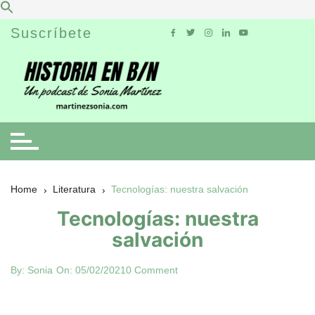
Skip
Suscríbete
to
content
Home
Literatura
Tecnologías: nuestra salvación
Tecnologías: nuestra
salvación
By:
Sonia
On:
05/02/2021
0 Comment