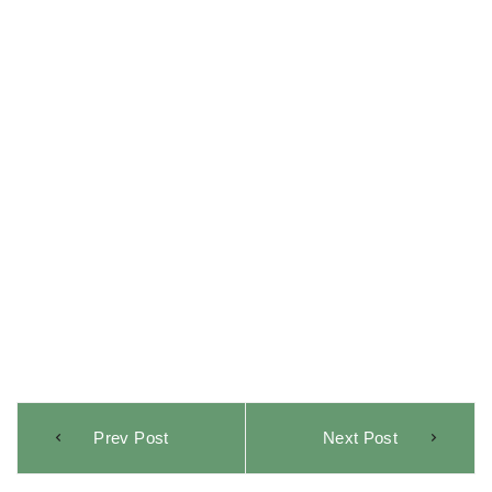
Navegación
Prev Post
Next Post
de
entradas