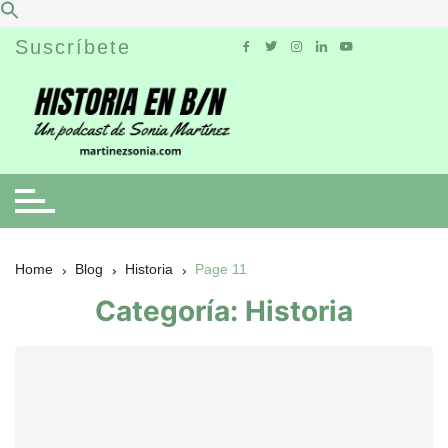
Skip
Suscríbete
to
content
Home
Blog
Historia
Page 11
Categoría:
Historia