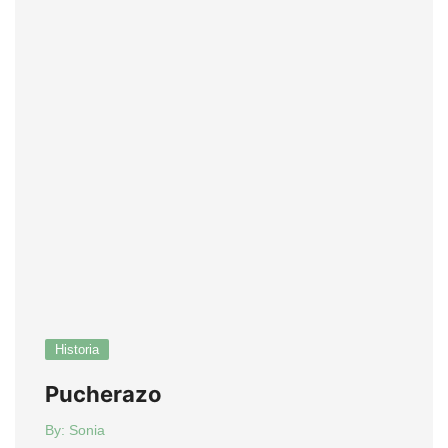
Historia
Pucherazo
By:
Sonia